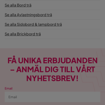
Se alla Bord trä
Hjul
Ja
Se alla Avlastningsbord trä
Se alla Sidobord & lampbord trä
Se alla Brickbord trä
FÅ UNIKA ERBJUDANDEN
– ANMÄL DIG TILL VÅRT
NYHETSBREV!
Email