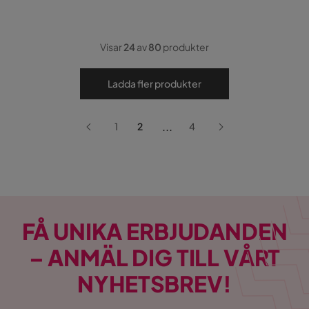
Visar
24
av
80
produkter
Ladda fler produkter
...
1
2
4
FÅ UNIKA ERBJUDANDEN
– ANMÄL DIG TILL VÅRT
NYHETSBREV!