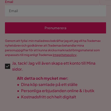
Email
Prenumerera
Genom att fylla i min mailadress bekräftar jag att jag vill ha Trademax
nyhetsbrev och godkänner att Trademax behandlar mina
personuppgifter för att kunna skicka marknadsföringsmaterial som
anpassats till mig enligt Trademax
Integritetspolicy
.
Ja, tack! Jag vill även skapa ett konto till Mina
sidor.
Allt detta och mycket mer:
•
Dina köp samlade på ett ställe
•
Personliga erbjudanden online & i butik
•
Kostnadsfritt och helt digitalt