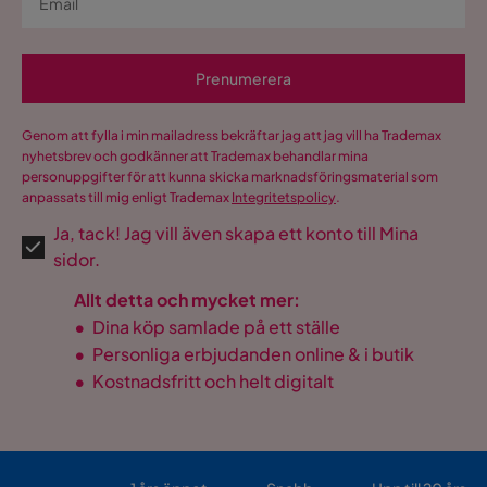
Prenumerera
Genom att fylla i min mailadress bekräftar jag att jag vill ha Trademax
nyhetsbrev och godkänner att Trademax behandlar mina
personuppgifter för att kunna skicka marknadsföringsmaterial som
anpassats till mig enligt Trademax
Integritetspolicy
.
Ja, tack! Jag vill även skapa ett konto till Mina
sidor.
Allt detta och mycket mer:
•
Dina köp samlade på ett ställe
•
Personliga erbjudanden online & i butik
•
Kostnadsfritt och helt digitalt