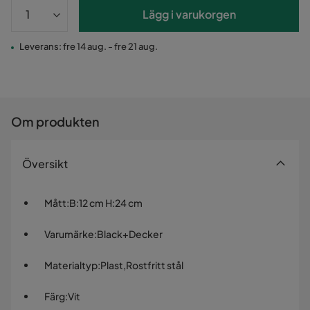
Lägg i varukorgen
Leverans: fre 14 aug. - fre 21 aug.
Om produkten
Översikt
Mått
:
B:12 cm H:24 cm
Varumärke
:
Black+Decker
Materialtyp
:
Plast,Rostfritt stål
Färg
:
Vit