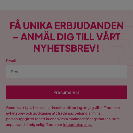
FÅ UNIKA ERBJUDANDEN
– ANMÄL DIG TILL VÅRT
NYHETSBREV!
Email
Prenumerera
Genom att fylla i min mailadress bekräftar jag att jag vill ha Trademax
nyhetsbrev och godkänner att Trademax behandlar mina
personuppgifter för att kunna skicka marknadsföringsmaterial som
anpassats till mig enligt Trademax
Integritetspolicy
.