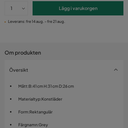
Lägg i varukorgen
Leverans: fre 14 aug. - fre 21 aug.
Om produkten
Översikt
Mått
:
B:41 cm H:31 cm D:26 cm
Materialtyp
:
Konstläder
Form
:
Rektangulär
Färgnamn
:
Grey