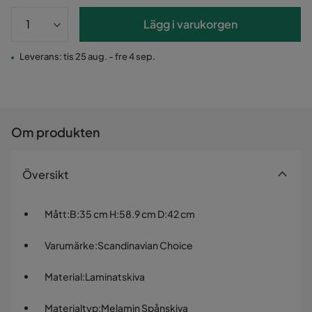
Lägg i varukorgen
Leverans: tis 25 aug. - fre 4 sep.
Om produkten
Översikt
Mått
:
B:35 cm H:58.9 cm D:42 cm
Varumärke
:
Scandinavian Choice
Material
:
Laminatskiva
Materialtyp
:
Melamin Spånskiva