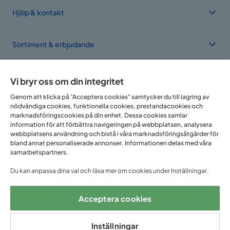
Hjälp & kontakt
Sortiment & erbjudande
Om Trademax
Vi bryr oss om din integritet
Genom att klicka på "Acceptera cookies" samtycker du till lagring av
nödvändiga cookies, funktionella cookies, prestandacookies och
Vi finns i flera länder
marknadsföringscookies på din enhet. Dessa cookies samlar
information för att förbättra navigeringen på webbplatsen, analysera
webbplatsens användning och bistå i våra marknadsföringsåtgärder för
bland annat personaliserade annonser. Informationen delas med våra
samarbetspartners.
Du kan anpassa dina val och läsa mer om cookies under Inställningar.
Acceptera cookies
Följ oss på:
Inställningar