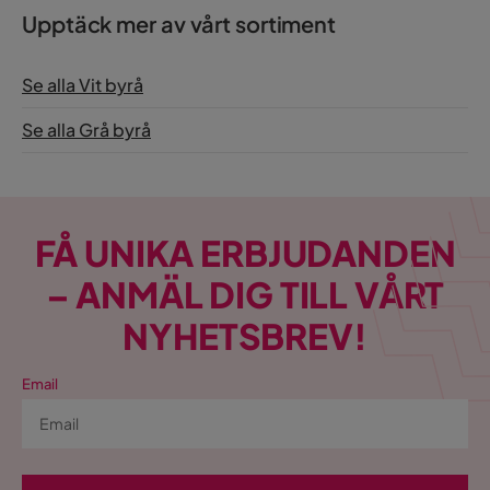
Upptäck mer av vårt sortiment
Se alla Vit byrå
Se alla Grå byrå
FÅ UNIKA ERBJUDANDEN
– ANMÄL DIG TILL VÅRT
NYHETSBREV!
Email