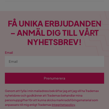
FÅ UNIKA ERBJUDANDEN
– ANMÄL DIG TILL VÅRT
NYHETSBREV!
Email
Prenumerera
Genom att fylla i min mailadress bekräftar jag att jag vill ha Trademax
nyhetsbrev och godkänner att Trademax behandlar mina
personuppgifter för att kunna skicka marknadsföringsmaterial som
anpassats till mig enligt Trademax
Integritetspolicy
.