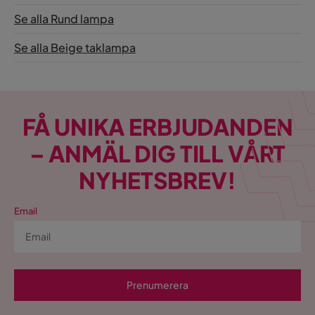
Se alla Rund lampa
Se alla Beige taklampa
FÅ UNIKA ERBJUDANDEN
– ANMÄL DIG TILL VÅRT
NYHETSBREV!
Email
Prenumerera