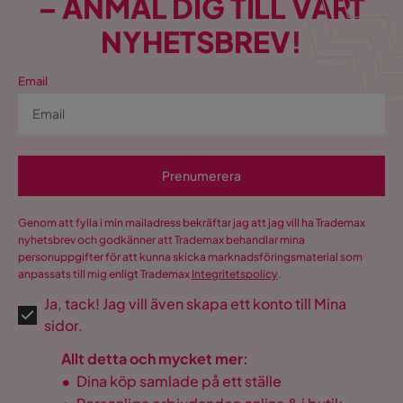
– ANMÄL DIG TILL VÅRT
NYHETSBREV!
Email
Prenumerera
Genom att fylla i min mailadress bekräftar jag att jag vill ha Trademax
nyhetsbrev och godkänner att Trademax behandlar mina
personuppgifter för att kunna skicka marknadsföringsmaterial som
anpassats till mig enligt Trademax
Integritetspolicy
.
Ja, tack! Jag vill även skapa ett konto till Mina
sidor.
Allt detta och mycket mer:
•
Dina köp samlade på ett ställe