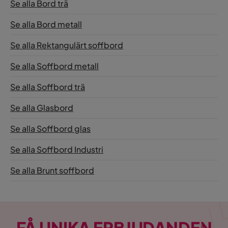
Se alla Bord trä
Se alla Bord metall
Se alla Rektangulärt soffbord
Se alla Soffbord metall
Se alla Soffbord trä
Se alla Glasbord
Se alla Soffbord glas
Se alla Soffbord Industri
Se alla Brunt soffbord
FÅ UNIKA ERBJUDANDEN