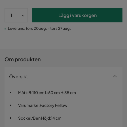
Lägg i varukorgen
Leverans: tors 20 aug. - tors 27 aug.
Om produkten
Översikt
Mått
:
B:110 cm L:60 cm H:35 cm
Varumärke
:
Factory Fellow
Sockel/Ben Höjd
:
14 cm