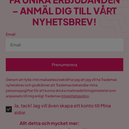
– ANMÄL DIG TILL VÅRT
NYHETSBREV!
Email
Prenumerera
Genom att fylla i min mailadress bekräftar jag att jag vill ha Trademax
nyhetsbrev och godkänner att Trademax behandlar mina
personuppgifter för att kunna skicka marknadsföringsmaterial som
anpassats till mig enligt Trademax
Integritetspolicy
.
Ja, tack! Jag vill även skapa ett konto till Mina
sidor.
Allt detta och mycket mer: