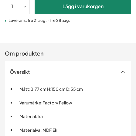
Lägg i varukorgen
Leverans: fre 21 aug. - fre 28 aug.
Om produkten
Översikt
Mått
:
B:77 cm H:150 cm D:35 cm
Varumärke
:
Factory Fellow
Material
:
Trä
Materialval
:
MDF,Ek