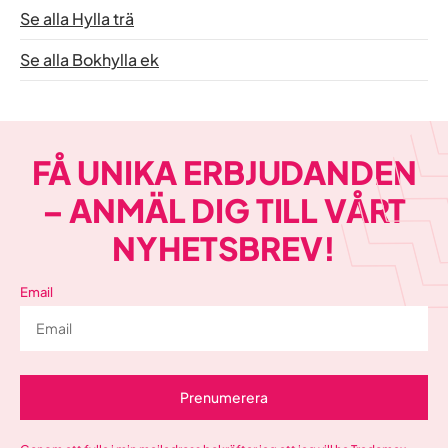
Se alla Hylla trä
Se alla Bokhylla ek
FÅ UNIKA ERBJUDANDEN
– ANMÄL DIG TILL VÅRT
NYHETSBREV!
Email
Prenumerera