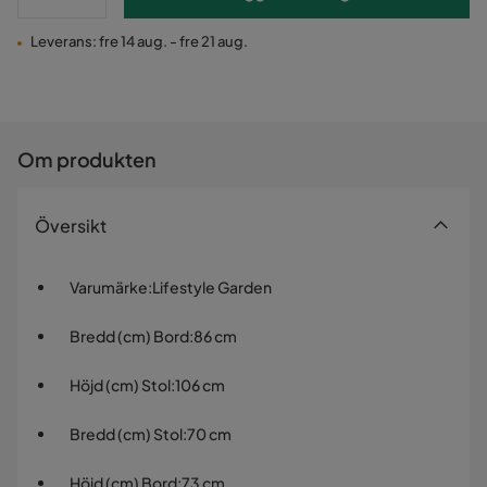
Leverans: fre 14 aug. - fre 21 aug.
Om produkten
Översikt
Varumärke
:
Lifestyle Garden
Bredd (cm) Bord
:
86 cm
Höjd (cm) Stol
:
106 cm
Bredd (cm) Stol
:
70 cm
Höjd (cm) Bord
:
73 cm