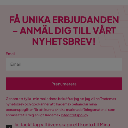
FÅ UNIKA ERBJUDANDEN
– ANMÄL DIG TILL VÅRT
NYHETSBREV!
Email
Prenumerera
Genom att fylla i min mailadress bekräftar jag att jag vill ha Trademax
nyhetsbrev och godkänner att Trademax behandlar mina
personuppgifter för att kunna skicka marknadsföringsmaterial som
anpassats till mig enligt Trademax
Integritetspolicy
.
Ja, tack! Jag vill även skapa ett konto till Mina