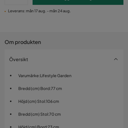
Leverans: mån 17 aug. - mån 24 aug.
Om produkten
Översikt
Varumärke
:
Lifestyle Garden
Bredd (cm) Bord
:
77 cm
Höjd (cm) Stol
:
106 cm
Bredd (cm) Stol
:
70 cm
Höjd (cm) Bord
:
73 cm