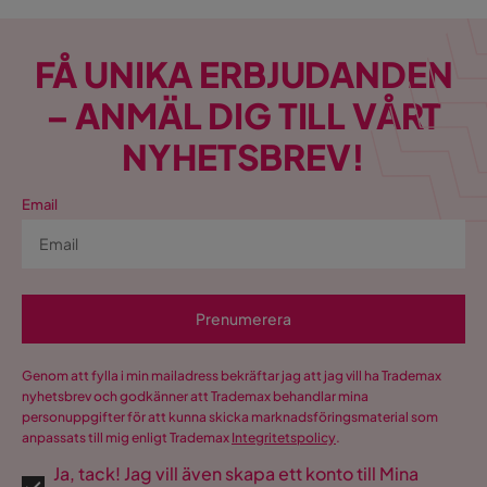
FÅ UNIKA ERBJUDANDEN
– ANMÄL DIG TILL VÅRT
NYHETSBREV!
Email
Prenumerera
Genom att fylla i min mailadress bekräftar jag att jag vill ha Trademax
nyhetsbrev och godkänner att Trademax behandlar mina
personuppgifter för att kunna skicka marknadsföringsmaterial som
anpassats till mig enligt Trademax
Integritetspolicy
.
Ja, tack! Jag vill även skapa ett konto till Mina