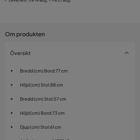
Leverans: fre 14 aug. - fre 21 aug.
Om produkten
Översikt
Bredd (cm) Bord
:
77 cm
Höjd (cm) Stol
:
88 cm
Bredd (cm) Stol
:
57 cm
Höjd (cm) Bord
:
73 cm
Djup (cm) Stol
:
61 cm