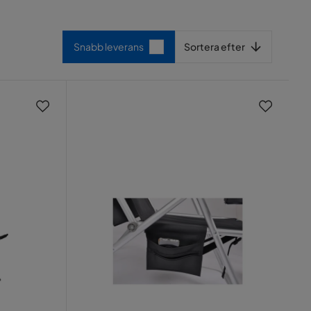
Sortera efter
Snabb leverans
Sortera efter