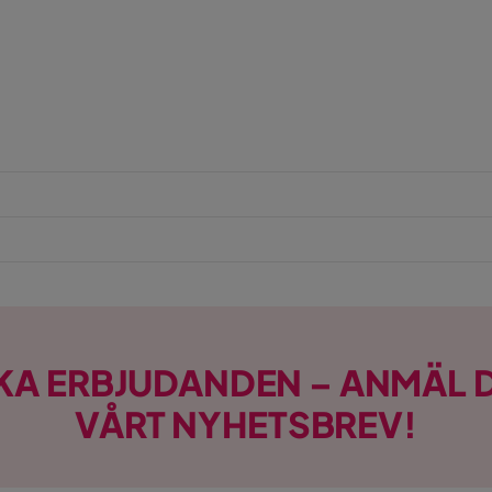
KA ERBJUDANDEN – ANMÄL D
VÅRT NYHETSBREV!