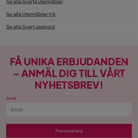
Se alla Svarta utemöbler
Se alla Utemöbler trä
Se alla Svart utebord
FÅ UNIKA ERBJUDANDEN
– ANMÄL DIG TILL VÅRT
NYHETSBREV!
Email
Prenumerera