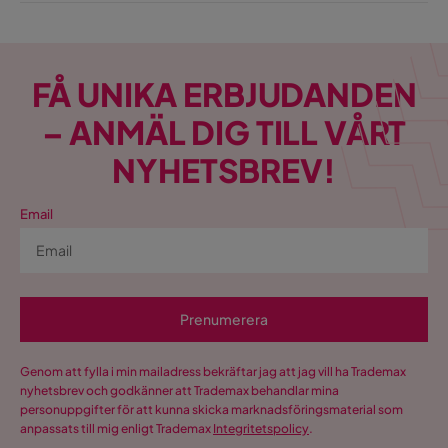
FÅ UNIKA ERBJUDANDEN
– ANMÄL DIG TILL VÅRT
NYHETSBREV!
Email
Prenumerera
Genom att fylla i min mailadress bekräftar jag att jag vill ha Trademax
nyhetsbrev och godkänner att Trademax behandlar mina
personuppgifter för att kunna skicka marknadsföringsmaterial som
anpassats till mig enligt Trademax
Integritetspolicy
.