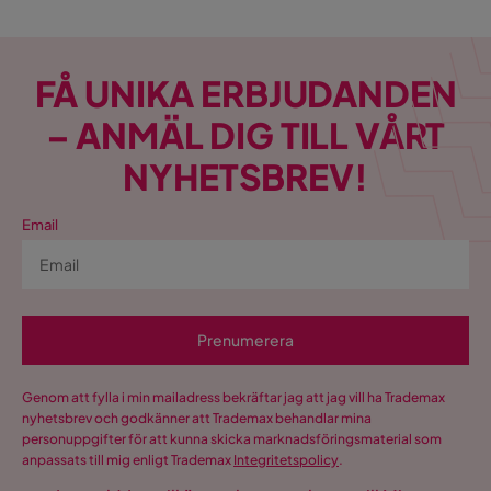
FÅ UNIKA ERBJUDANDEN
– ANMÄL DIG TILL VÅRT
NYHETSBREV!
Email
Prenumerera
Genom att fylla i min mailadress bekräftar jag att jag vill ha Trademax
nyhetsbrev och godkänner att Trademax behandlar mina
personuppgifter för att kunna skicka marknadsföringsmaterial som
anpassats till mig enligt Trademax
Integritetspolicy
.