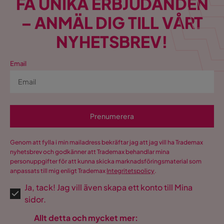
FÅ UNIKA ERBJUDANDEN
– ANMÄL DIG TILL VÅRT
NYHETSBREV!
Email
Prenumerera
Genom att fylla i min mailadress bekräftar jag att jag vill ha Trademax
nyhetsbrev och godkänner att Trademax behandlar mina
personuppgifter för att kunna skicka marknadsföringsmaterial som
anpassats till mig enligt Trademax
Integritetspolicy
.
Ja, tack! Jag vill även skapa ett konto till Mina
sidor.
Allt detta och mycket mer: