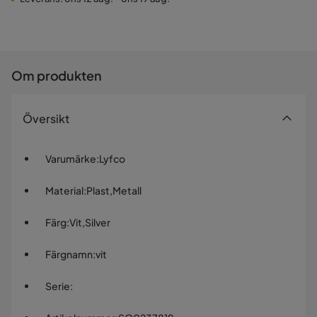
Om produkten
Översikt
Varumärke
:
Lyfco
Material
:
Plast,Metall
Färg
:
Vit,Silver
Färgnamn
:
vit
Serie
: