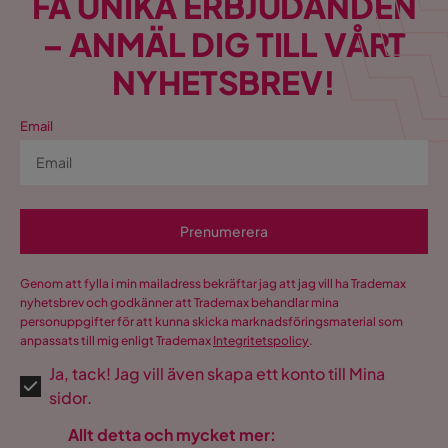
FÅ UNIKA ERBJUDANDEN
– ANMÄL DIG TILL VÅRT
NYHETSBREV!
Email
Prenumerera
Genom att fylla i min mailadress bekräftar jag att jag vill ha Trademax
nyhetsbrev och godkänner att Trademax behandlar mina
personuppgifter för att kunna skicka marknadsföringsmaterial som
anpassats till mig enligt Trademax
Integritetspolicy
.
Ja, tack! Jag vill även skapa ett konto till Mina
sidor.
Allt detta och mycket mer: