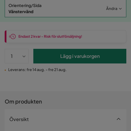
Orientering/Sida
Ändra
Vänstervänd
Endast 2 kvar - Risk för slutförsäljning!
Lägg i varukorgen
Leverans: fre 14 aug. - fre 21 aug.
Om produkten
Översikt