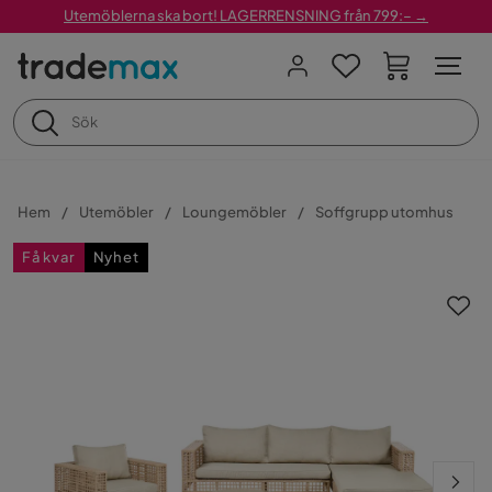
Utemöblerna ska bort! LAGERRENSNING från 799:– →
Hem
Utemöbler
Loungemöbler
Soffgrupp utomhus
Få kvar
Nyhet