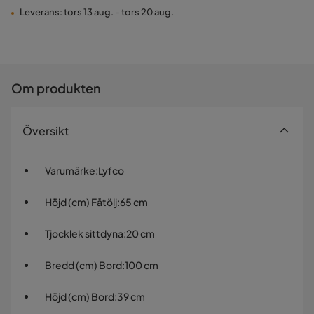
Leverans: tors 13 aug. - tors 20 aug.
Om produkten
Översikt
Varumärke
:
Lyfco
Höjd (cm) Fåtölj
:
65 cm
Tjocklek sittdyna
:
20 cm
Bredd (cm) Bord
:
100 cm
Höjd (cm) Bord
:
39 cm