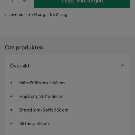
Lägg i varukorgen
Leverans: fre 14 aug. - fre 21 aug.
Om produkten
Översikt
Mått
:
B:186 cm H:68 cm
Höjd (cm) Soffa
:
68 cm
Bredd (cm) Soffa
:
186 cm
Sitthöjd
:
38 cm