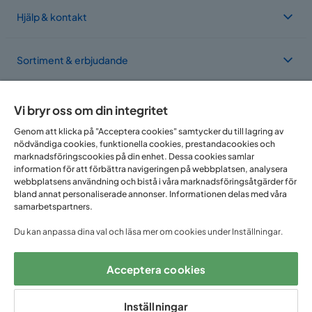
Hjälp & kontakt
Sortiment & erbjudande
Om Trademax
Vi bryr oss om din integritet
Genom att klicka på "Acceptera cookies" samtycker du till lagring av
nödvändiga cookies, funktionella cookies, prestandacookies och
Vi finns i flera länder
marknadsföringscookies på din enhet. Dessa cookies samlar
information för att förbättra navigeringen på webbplatsen, analysera
webbplatsens användning och bistå i våra marknadsföringsåtgärder för
bland annat personaliserade annonser. Informationen delas med våra
samarbetspartners.
Du kan anpassa dina val och läsa mer om cookies under Inställningar.
Acceptera cookies
Följ oss på:
Inställningar