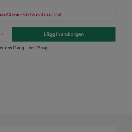
dast 2 kvar - Risk för slutförsäljning!
Lägg i varukorgen
s: ons 12 aug. - ons 19 aug.