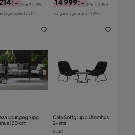
 214:-
14 999:-
Förr
22 499:-
Förr
22 499:-
s
ginal
Pris
Original
re lägsta pris 12 214:-
Tidigare lägsta pris 14 999:-
s
Pris
eza Loungegrupp
Cala Soffgrupp Utomhus
hus 120 cm
2-sits
Svart