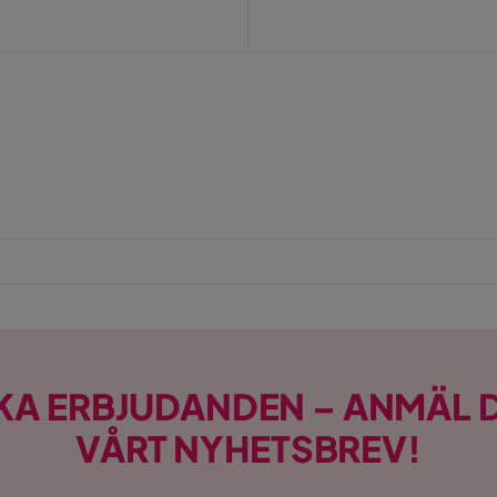
KA ERBJUDANDEN – ANMÄL D
VÅRT NYHETSBREV!