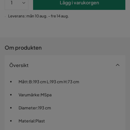
Lägg i varukorgen
Leverans: mån 10 aug. - fre 14 aug.
Om produkten
Översikt
Mått
:
B:193 cm L:193 cm H:73 cm
Varumärke
:
MSpa
Diameter
:
193 cm
Material
:
Plast