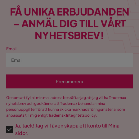
FÅ UNIKA ERBJUDANDEN
– ANMÄL DIG TILL VÅRT
NYHETSBREV!
Email
Prenumerera
Genom att fylla i min mailadress bekräftar jag att jag vill ha Trademax
nyhetsbrev och godkänner att Trademax behandlar mina
personuppgifter för att kunna skicka marknadsföringsmaterial som
anpassats till mig enligt Trademax
Integritetspolicy
.
Ja, tack! Jag vill även skapa ett konto till Mina
sidor.