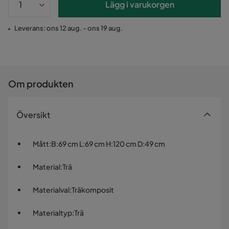
Lägg i varukorgen
Leverans: ons 12 aug. - ons 19 aug.
Om produkten
Översikt
Mått
:
B:69 cm L:69 cm H:120 cm D:49 cm
Material
:
Trä
Materialval
:
Träkomposit
Materialtyp
:
Trä