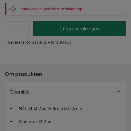
Endast 2 kvar - Risk för slutförsäljning!
Lägg i varukorgen
Leverans: tors 13 aug. - tors 20 aug.
Om produkten
Översikt
Mått
:
B:13.2 cm H:15 cm D:13.2 cm
Diameter
:
13.2 cm