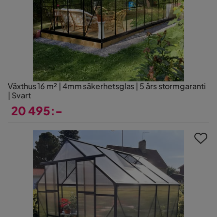
Växthus 16 m² | 4mm säkerhetsglas | 5 års stormgaranti
| Svart
20 495:-
Pris