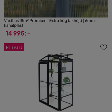
Växthus 18m² Premium | Extra hög takhöjd | 6mm
kanalplast
14 995:-
Pris
Prisvärt