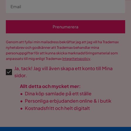
Prenumerera
Genom att fylla i min mailadress bekräftar jag att jag vill ha Trademax
nyhetsbrev och godkänner att Trademax behandlar mina
personuppgifter för att kunna skicka marknadsföringsmaterial som
anpassats till mig enligt Trademax
Integritetspolicy
.
Ja, tack! Jag vill även skapa ett konto till Mina
sidor.
Allt detta och mycket mer:
•
Dina köp samlade på ett ställe
•
Personliga erbjudanden online & i butik
•
Kostnadsfritt och helt digitalt