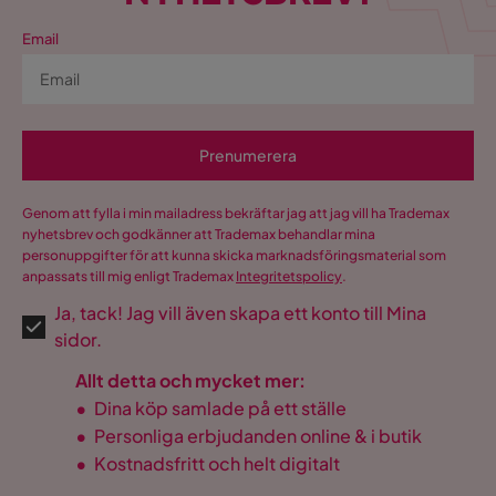
Email
Prenumerera
Genom att fylla i min mailadress bekräftar jag att jag vill ha Trademax
nyhetsbrev och godkänner att Trademax behandlar mina
personuppgifter för att kunna skicka marknadsföringsmaterial som
anpassats till mig enligt Trademax
Integritetspolicy
.
Ja, tack! Jag vill även skapa ett konto till Mina
sidor.
Allt detta och mycket mer:
•
Dina köp samlade på ett ställe
•
Personliga erbjudanden online & i butik
•
Kostnadsfritt och helt digitalt