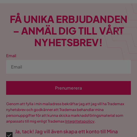
FÅ UNIKA ERBJUDANDEN
– ANMÄL DIG TILL VÅRT
NYHETSBREV!
Email
Prenumerera
Genom att fylla i min mailadress bekräftar jag att jag vill ha Trademax
nyhetsbrev och godkänner att Trademax behandlar mina
personuppgifter för att kunna skicka marknadsföringsmaterial som
anpassats till mig enligt Trademax
Integritetspolicy
.
Ja, tack! Jag vill även skapa ett konto till Mina