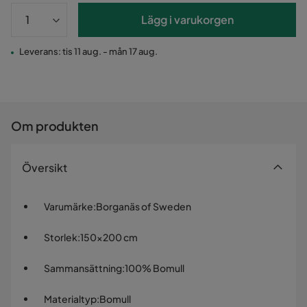
Lägg i varukorgen
Leverans: tis 11 aug. - mån 17 aug.
Om produkten
Översikt
Varumärke
:
Borganäs of Sweden
Storlek
:
150x200 cm
Sammansättning
:
100% Bomull
Materialtyp
:
Bomull