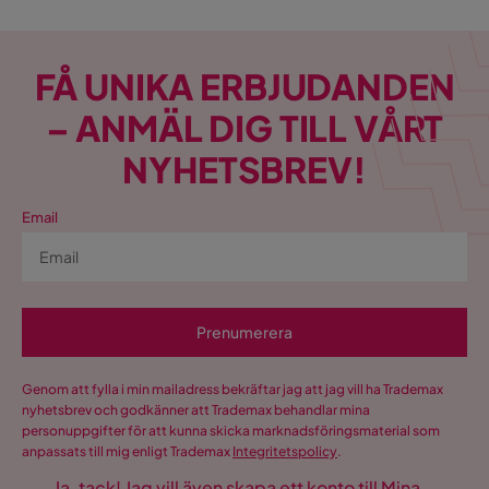
FÅ UNIKA ERBJUDANDEN
– ANMÄL DIG TILL VÅRT
NYHETSBREV!
Email
Prenumerera
Genom att fylla i min mailadress bekräftar jag att jag vill ha Trademax
nyhetsbrev och godkänner att Trademax behandlar mina
personuppgifter för att kunna skicka marknadsföringsmaterial som
anpassats till mig enligt Trademax
Integritetspolicy
.
Ja, tack! Jag vill även skapa ett konto till Mina