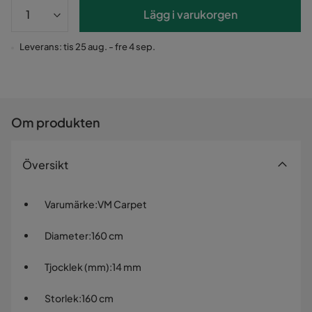
Lägg i varukorgen
Leverans: tis 25 aug. - fre 4 sep.
Om produkten
Översikt
Varumärke
:
VM Carpet
Diameter
:
160 cm
Tjocklek (mm)
:
14 mm
Storlek
:
160 cm