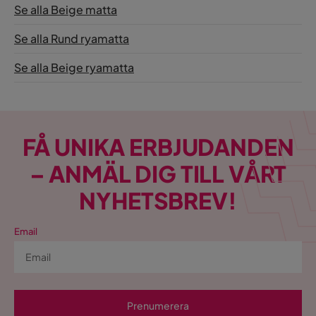
Se alla Beige matta
Se alla Rund ryamatta
Se alla Beige ryamatta
FÅ UNIKA ERBJUDANDEN
– ANMÄL DIG TILL VÅRT
NYHETSBREV!
Email
Prenumerera