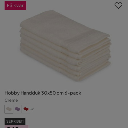
Få kvar
Hobby Handduk 30x50 cm 6-pack
Creme
+2
SE PRISET!