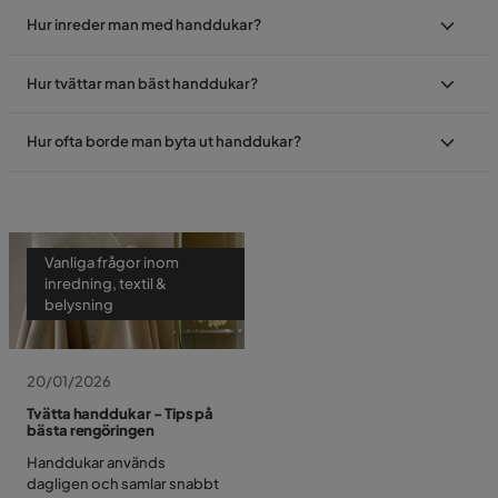
Hur inreder man med handdukar?
Hur tvättar man bäst handdukar?
Hur ofta borde man byta ut handdukar?
Vanliga frågor inom
inredning, textil &
belysning
20/01/2026
Tvätta handdukar - Tips på
bästa rengöringen
Handdukar används
dagligen och samlar snabbt