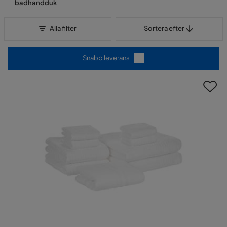
badhandduk
Sortera efter
Alla filter
Sortera efter
Snabb leverans