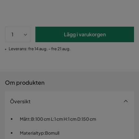
Lägg i varukorgen
Leverans: fre 14 aug. - fre 21 aug.
Om produkten
Översikt
Mått
:
B:100 cm L:1 cm H:1 cm D:150 cm
Materialtyp
:
Bomull