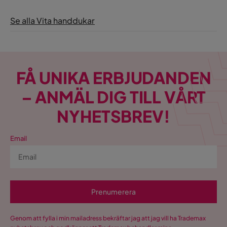
Se alla Vita handdukar
FÅ UNIKA ERBJUDANDEN
– ANMÄL DIG TILL VÅRT
NYHETSBREV!
Email
Prenumerera
Genom att fylla i min mailadress bekräftar jag att jag vill ha Trademax