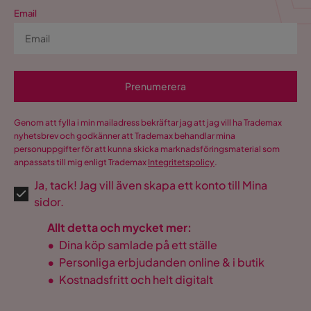
Email
Prenumerera
Genom att fylla i min mailadress bekräftar jag att jag vill ha Trademax
nyhetsbrev och godkänner att Trademax behandlar mina
personuppgifter för att kunna skicka marknadsföringsmaterial som
anpassats till mig enligt Trademax
Integritetspolicy
.
Ja, tack! Jag vill även skapa ett konto till Mina
sidor.
Allt detta och mycket mer:
•
Dina köp samlade på ett ställe
•
Personliga erbjudanden online & i butik
•
Kostnadsfritt och helt digitalt