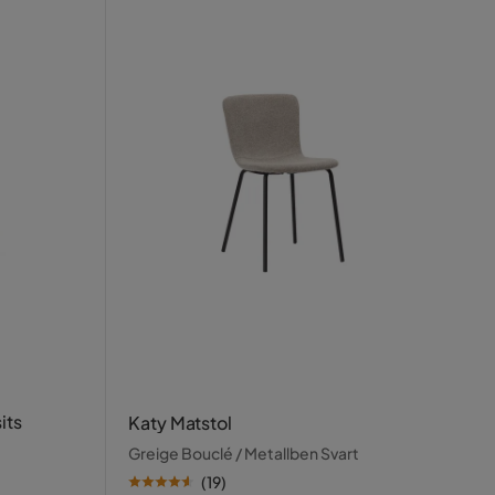
its
Katy Matstol
Greige Bouclé / Metallben Svart
(
19
)