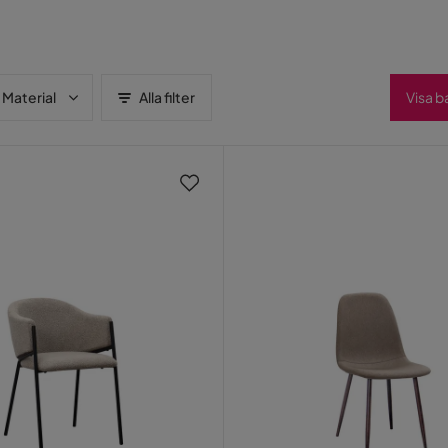
Material
Alla filter
Visa b