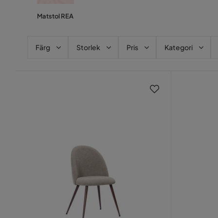
Matstol REA
Färg
Storlek
Pris
Kategori