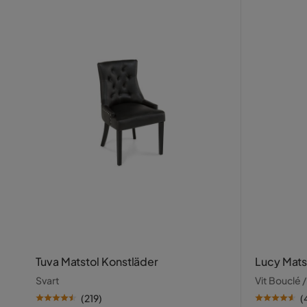
Tuva Matstol Konstläder
Lucy Mats
Svart
Vit Bouclé 
(
219
)
(