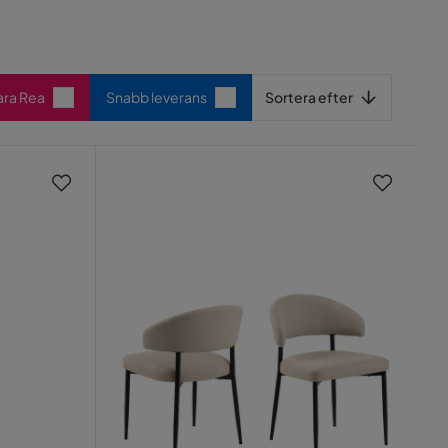
Sortera efter
ara Rea
Snabb leverans
Sortera efter