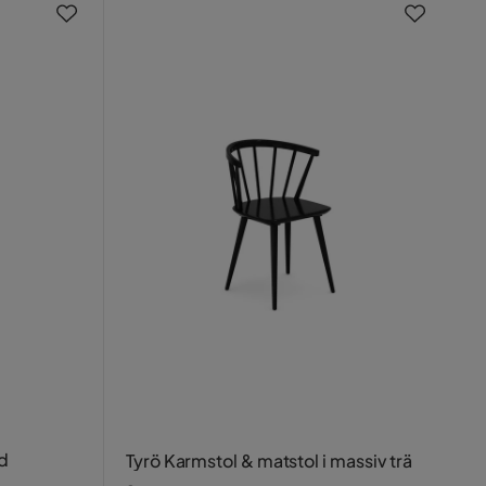
d
Tyrö Karmstol & matstol i massiv trä