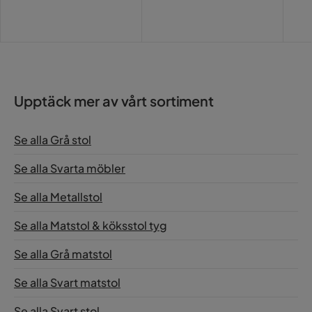
Pris
Pri
Upptäck mer av vårt sortiment
Se alla Grå stol
Se alla Svarta möbler
Se alla Metallstol
Se alla Matstol & köksstol tyg
Se alla Grå matstol
Se alla Svart matstol
Se alla Svart stol