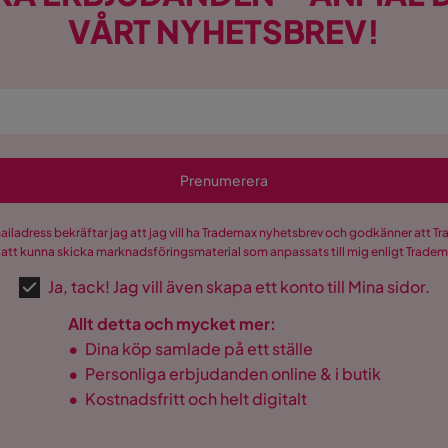
VÅRT NYHETSBREV!
Prenumerera
mailadress bekräftar jag att jag vill ha Trademax nyhetsbrev och godkänner att 
 att kunna skicka marknadsföringsmaterial som anpassats till mig enligt Trade
Ja, tack! Jag vill även skapa ett konto till Mina sidor.
Allt detta och mycket mer:
•
Dina köp samlade på ett ställe
•
Personliga erbjudanden online & i butik
•
Kostnadsfritt och helt digitalt