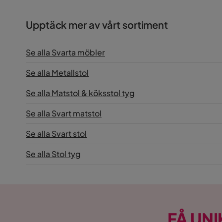
Nettovikt (Kg)
4.5 Kg
Upptäck mer av vårt sortiment
Färg
Svart
Serie
Se alla Svarta möbler
Se alla Metallstol
Tygfärg
Svart
Se alla Matstol & köksstol tyg
Se alla Svart matstol
Se alla Svart stol
Se alla Stol tyg
FÅ UNI