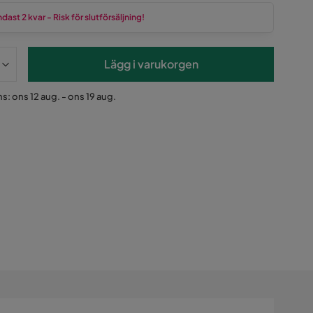
dast 2 kvar - Risk för slutförsäljning!
Lägg i varukorgen
s: ons 12 aug. - ons 19 aug.