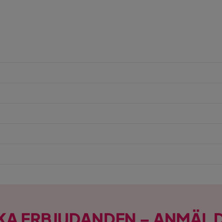
KA ERBJUDANDEN – ANMÄL D