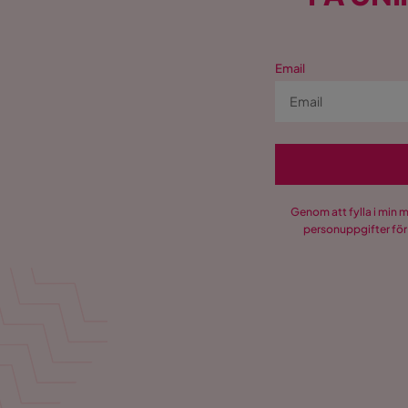
Email
Genom att fylla i min 
personuppgifter för