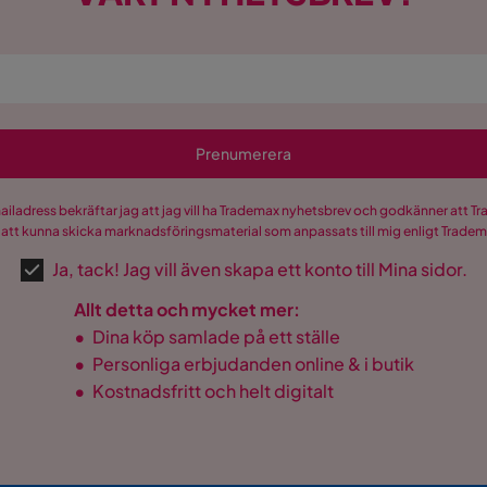
Prenumerera
mailadress bekräftar jag att jag vill ha Trademax nyhetsbrev och godkänner att 
 att kunna skicka marknadsföringsmaterial som anpassats till mig enligt Trade
Ja, tack! Jag vill även skapa ett konto till Mina sidor.
Allt detta och mycket mer:
•
Dina köp samlade på ett ställe
•
Personliga erbjudanden online & i butik
•
Kostnadsfritt och helt digitalt