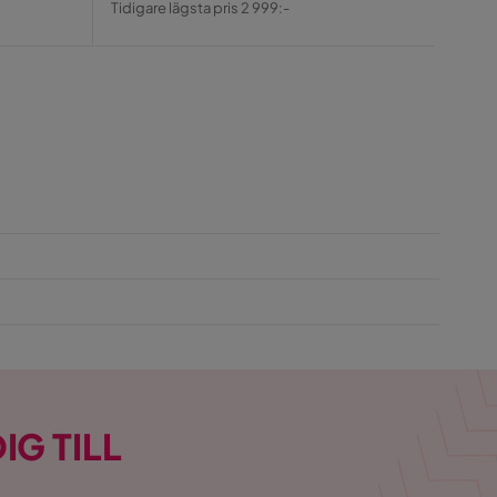
Pris
Tidigare lägsta pris 2 999:-
Pris
IG TILL