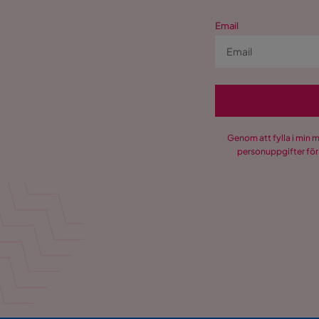
Email
Genom att fylla i min 
personuppgifter för