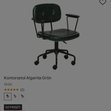
Kontorsstol Algerita Grön
Grön
(
2
)
SE PRISET!