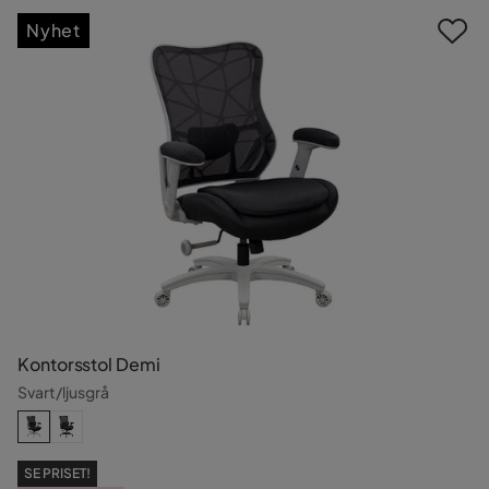
Nyhet
Kontorsstol Demi
Svart/ljusgrå
SE PRISET!