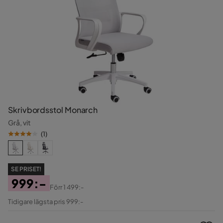
Skrivbordsstol Monarch
Grå, vit
(
1
)
SE PRISET!
999:-
Förr
1 499:-
Pris
Original
Tidigare lägsta pris 999:-
Pris