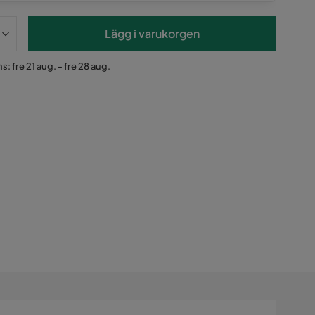
Lägg i varukorgen
s: fre 21 aug. - fre 28 aug.