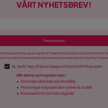
VÅRT NYHETSBREV!
Prenumerera
mailadress bekräftar jag att jag vill ha Trademax nyhetsbrev och godkänner att 
 att kunna skicka marknadsföringsmaterial som anpassats till mig enligt Trade
Ja, tack! Jag vill även skapa ett konto till Mina sidor.
Allt detta och mycket mer:
•
Dina köp samlade på ett ställe
•
Personliga erbjudanden online & i butik
•
Kostnadsfritt och helt digitalt