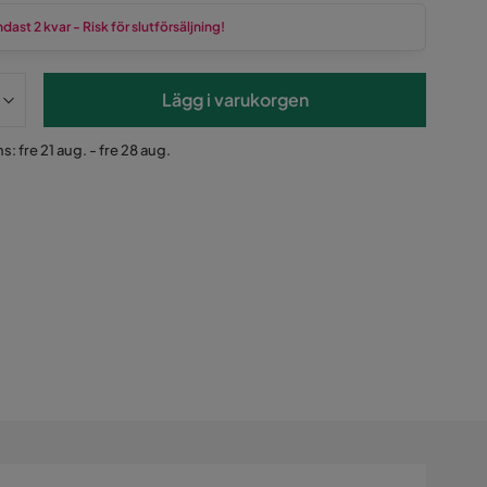
dast 2 kvar - Risk för slutförsäljning!
Lägg i varukorgen
s: fre 21 aug. - fre 28 aug.