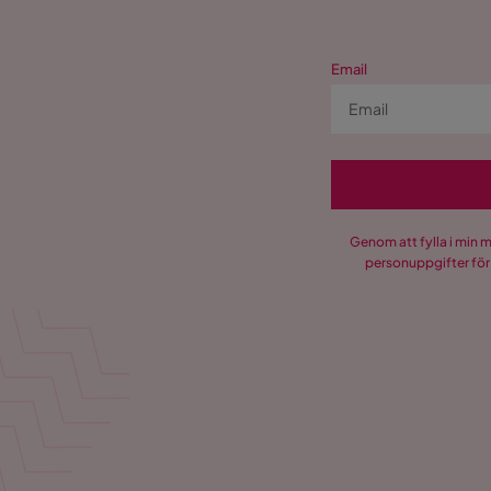
Email
Genom att fylla i min 
personuppgifter för