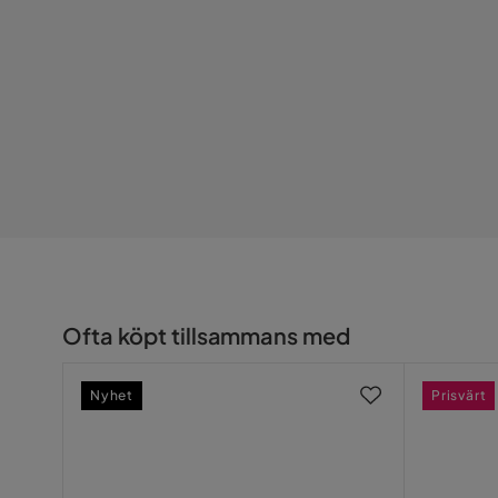
Ofta köpt tillsammans med
Nyhet
Prisvärt