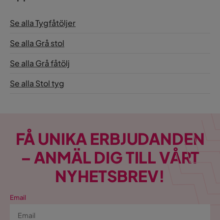
Se alla Tygfåtöljer
Se alla Grå stol
Se alla Grå fåtölj
Se alla Stol tyg
FÅ UNIKA ERBJUDANDEN
– ANMÄL DIG TILL VÅRT
NYHETSBREV!
Email