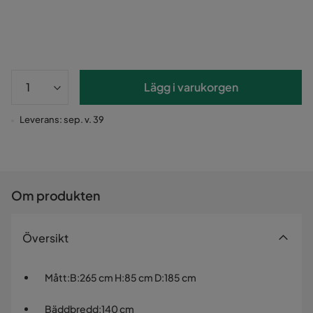
Lägg i varukorgen
Leverans: sep. v. 39
Om produkten
Översikt
Mått
:
B:265 cm H:85 cm D:185 cm
Bäddbredd
:
140 cm