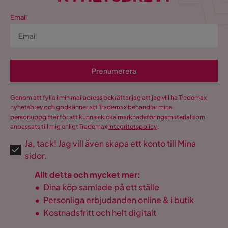
Email
Prenumerera
Genom att fylla i min mailadress bekräftar jag att jag vill ha Trademax
nyhetsbrev och godkänner att Trademax behandlar mina
personuppgifter för att kunna skicka marknadsföringsmaterial som
anpassats till mig enligt Trademax
Integritetspolicy
.
Ja, tack! Jag vill även skapa ett konto till Mina
sidor.
Allt detta och mycket mer:
•
Dina köp samlade på ett ställe
•
Personliga erbjudanden online & i butik
•
Kostnadsfritt och helt digitalt