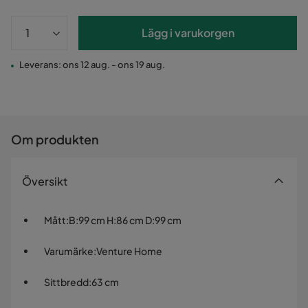
Lägg i varukorgen
Leverans: ons 12 aug. - ons 19 aug.
Om produkten
Översikt
Mått
:
B:99 cm H:86 cm D:99 cm
Varumärke
:
Venture Home
Sittbredd
:
63 cm