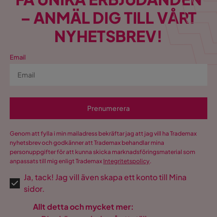
– ANMÄL DIG TILL VÅRT
NYHETSBREV!
Email
Prenumerera
Genom att fylla i min mailadress bekräftar jag att jag vill ha Trademax
nyhetsbrev och godkänner att Trademax behandlar mina
personuppgifter för att kunna skicka marknadsföringsmaterial som
anpassats till mig enligt Trademax
Integritetspolicy
.
Ja, tack! Jag vill även skapa ett konto till Mina
sidor.
Allt detta och mycket mer: