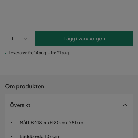
Lägg i varukorgen
Leverans: fre 14 aug. - fre 21 aug.
Om produkten
Översikt
Mått
:
B:218 cm H:80 cm D:81 cm
Bäddbredd
:
107 cm