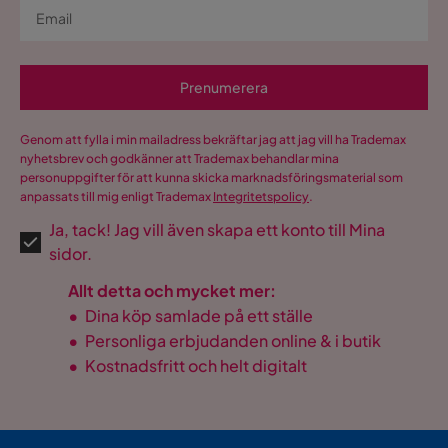
Prenumerera
Genom att fylla i min mailadress bekräftar jag att jag vill ha Trademax
nyhetsbrev och godkänner att Trademax behandlar mina
personuppgifter för att kunna skicka marknadsföringsmaterial som
anpassats till mig enligt Trademax
Integritetspolicy
.
Ja, tack! Jag vill även skapa ett konto till Mina
sidor.
Allt detta och mycket mer:
•
Dina köp samlade på ett ställe
•
Personliga erbjudanden online & i butik
•
Kostnadsfritt och helt digitalt