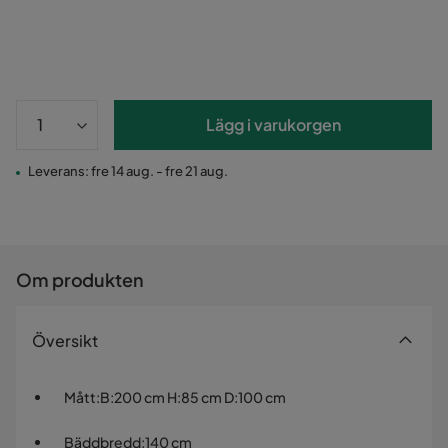
Lägg i varukorgen
Leverans: fre 14 aug. - fre 21 aug.
Om produkten
Översikt
Mått
:
B:200 cm H:85 cm D:100 cm
Bäddbredd
:
140 cm