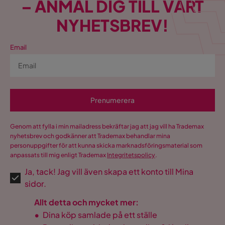
– ANMÄL DIG TILL VÅRT
NYHETSBREV!
Email
Prenumerera
Genom att fylla i min mailadress bekräftar jag att jag vill ha Trademax
nyhetsbrev och godkänner att Trademax behandlar mina
personuppgifter för att kunna skicka marknadsföringsmaterial som
anpassats till mig enligt Trademax
Integritetspolicy
.
Ja, tack! Jag vill även skapa ett konto till Mina
sidor.
Allt detta och mycket mer:
•
Dina köp samlade på ett ställe