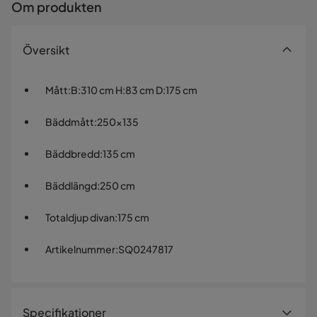
Om produkten
Översikt
Mått
:
B:310 cm H:83 cm D:175 cm
Bäddmått
:
250x135
Bäddbredd
:
135 cm
Bäddlängd
:
250 cm
Totaldjup divan
:
175 cm
Artikelnummer
:
SQ0247817
Specifikationer