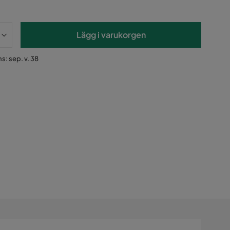
Lägg i varukorgen
s: sep. v. 38